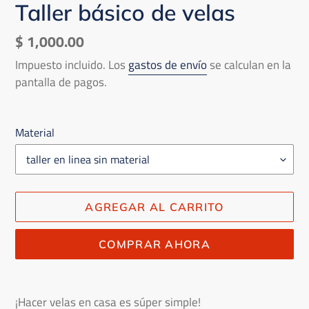
Taller básico de velas
Precio
$ 1,000.00
habitual
Impuesto incluido. Los
gastos de envío
se calculan en la
pantalla de pagos.
Material
AGREGAR AL CARRITO
COMPRAR AHORA
Agregando
el
¡Hacer velas en casa es súper simple!