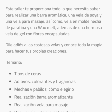
producto
a
Este taller te proporciona todo lo que necesita saber
tu
para realizar una barra aromática, una vela de soya y
carrito
una vela para masaje, así como, vela en molde hecha
de parafina y una Wax melt, ademas de una hermosa
vela de gel con flores encapsuladas
Dile adiós a las costosas velas y conoce toda la magia
para hacer tus propias creaciones.
Temario:
Tipos de ceras
Aditivos, colorantes y fragancias
Mechas y pabilos, cómo elegirlo
Realización barra aromatizante
Realización vela para masaje