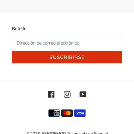
Boletín
SUSCRIBIRSE
Facebook
Instagram
YouTube
Métodos
de
pago
© 2026,
AMOREMOR
Tecnología de Shopify