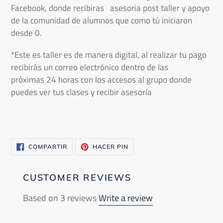
Facebook, donde recibiras asesoria post taller y apoyo
de la comunidad de alumnos que como tú iniciaron
desde 0.
*Este es taller es de manera digital,
al realizar tu pago
recibirás un correo electrónico dentro de las
próximas 24 horas con los accesos al grupo donde
puedes ver tus clases y recibir
asesoría
COMPARTIR
PINEAR
COMPARTIR
HACER PIN
EN
EN
FACEBOOK
PINTEREST
CUSTOMER REVIEWS
Based on 3 reviews
Write a review