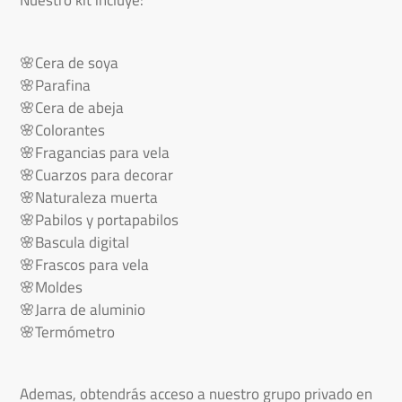
Nuestro kit incluye:
🌸Cera de soya
🌸Parafina
🌸Cera de abeja
🌸Colorantes
🌸Fragancias para vela
🌸Cuarzos para decorar
🌸Naturaleza muerta
🌸Pabilos y portapabilos
🌸Bascula digital
🌸Frascos para vela
🌸Moldes
🌸Jarra de aluminio
🌸Termómetro
Ademas, obtendrás acceso a nuestro grupo privado en